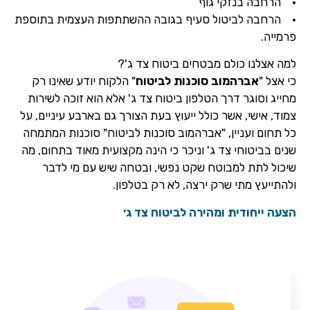
• הרחבה בנזקי גוף
• הרחבה לביטול סעיף בגובה ההשתתפות העצמית בתוספת
פרמייה.
למה אצלנו כולם מבטחים ביטוח צד ג'?
כי אצל "
אברהמוב סוכנות לביטוח
" הלקוח יודע שאינו רק
מחייג וסוגר דרך הטלפון ביטוח צד ג' אלא הוא זוכה לשירות
צמוד, אישי, אשר כולל ייעוץ בעת הצורך גם בארבע עיניים, על
כל תחום ועניין, "אברהמוב סוכנות לביטוח" סוכנות המתמחה
שנים בביטוחי צד ג' וניכר כי הינה מקצועית מאוד בתחום, מה
שיכול לתת למבוטח שקט נפשי, ובטחה שיש עם מי לדבר
ולהתייעץ מתי שרק ירצה, לא רק בטלפון.
הצעה ייחודית ומהירה לביטוח צד ג׳