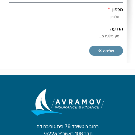
טלפון
הודעה
שליחה
רחוב רוטשילד 78 בית גוליברודה
חדר 108 ראשל"צ 75223