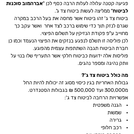
פגיעה קטנה עלולה לעלות הרבה כסף לכן "
אברהמוב סוכנות
לביטוח
" ממליצה לעשות ביטוח צד ג'.
ביטוח צד ג' זהו ביטוח אשר מחסה את בעל הרכב במקרה
שגרם לנזק תוך כדי שימוש ברכב לצד אחר ואשר עקב כך
מחוייב ע"פ פקודת הנזיקין על תשלום הפיצוי.
לכן פוליסה זו תשלם לנפגע בנזקים את הפיצוי הנעמד וכמו כן
חברת הביטוח תגבה השתתפות עצמית מהפוגע.
פוליסות אלה ידועות כביטוח חלקי אשר התעריף שלו בנוי על
וותק נהיגה ומספר נהגים.
מה כולל ביטוח צד ג'?
גבולות האחריות בגין כיסוי מסוג זה יכולות להיות החל
מ300,000 ועד 500,000 ₪ בגבולות הסטנדרט.
אפשרויות הרחבה לביטוח צד ג':
• הגנה משפטית
• שמשות
• גרירה
• רכב חלופי